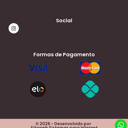
Social
Formas de Pagamento
© 2026 - Desenvolvido por
Sitoweb Sistemas para Internet