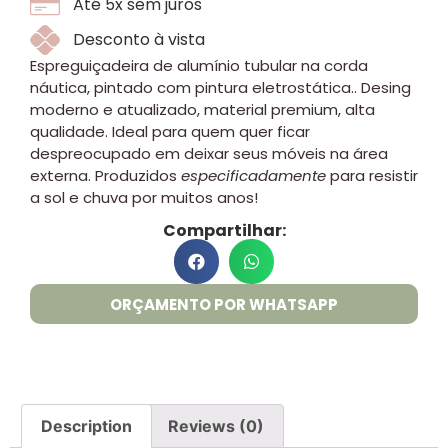
Até 5x sem juros
Desconto à vista
Espreguiçadeira de alumínio tubular na corda
náutica, pintado com pintura eletrostática.. Desing
moderno e atualizado, material premium, alta
qualidade. Ideal para quem quer ficar
despreocupado em deixar seus móveis na área
externa. Produzidos
especificadamente
para resistir
a sol e chuva por muitos anos!
Compartilhar:
ORÇAMENTO POR WHATSAPP
Description
Reviews (0)