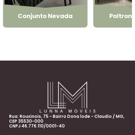
Conjunto Nevada
Poltron
Rua: Rouxinois, 75 - Bairro Dona lode - Claudio / MG,
CEP 35530-000
CNPJ 46.776.110/0001-40