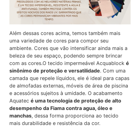
Além dessas cores acima, temos também mais
uma variedade de cores para compor seu
ambiente. Cores que vão intensificar ainda mais a
beleza de seu espaço, podendo sempre brincar
com as cores.O tecido impermeável Acquablock
é
sinônimo de proteção e versatilidade
. Com uma
camada que repele líquidos, ele é ideal para capas
de almofadas externas, móveis de área de piscina
e acessórios sujeitos à umidade. O acabamento
Aquatec
é uma tecnologia de proteção de alto
desempenho da Fiama contra agua, óleo e
manchas
, dessa forma proporciona ao tecido
Telefone
mais durabilidade e resistência da cor.
(37) 99863-0914