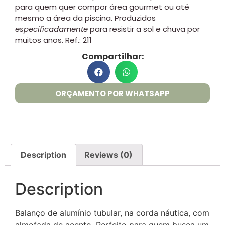
para quem quer compor área gourmet ou até
mesmo a área da piscina. Produzidos
especificadamente
para resistir a sol e chuva por
muitos anos. Ref.: 211
Compartilhar:
ORÇAMENTO POR WHATSAPP
Description
Reviews (0)
Description
Balanço de alumínio tubular, na corda náutica, com
almofada de acento. Perfeito para quem busca um