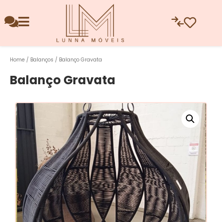
Home
/
Balanços
/ Balanço Gravata
Balanço Gravata