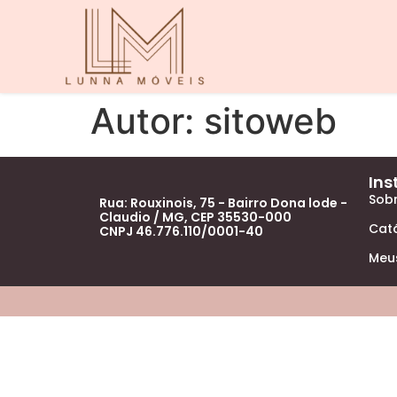
Autor:
sitoweb
Ins
Sob
Rua: Rouxinois, 75 - Bairro Dona lode -
Claudio / MG, CEP 35530-000
Cat
CNPJ 46.776.110/0001-40
Meu